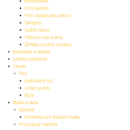
Kondicionéry
Proti lupinám
Proti vypadávaniu vlasov
Šampóny
Sušiče vlasov
Vlasové vody a peny
Žehličky a kulmy na vlasy
Kozmetika a zdravie
Leštiace pigmenty
Líčenie
Pery
Hydratačný rúž
Lesky na pery
Rúže
Matka a dieťa
Dojčenie
Kozmetika pre dojčiace matky
Pre budúce mamičky