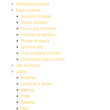
Kozmetické pomôcky
Kúpeľ a holenie
Depilačné strojčeky
Holiace strojčeky
Peny a gély na holenie
Prípravky na depiláciu
Prísady do kúpeľa
Sprchové gély
Vody a balzamy po holení
Zastrihávače vlasov a fúzov
Laky na nechty
Líčenie
Korektory
Líčenie očí a obočia
Make-up
Púder
Riasenky
Rúže