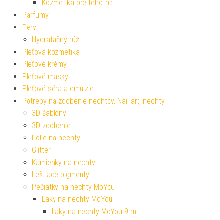
Kozmetika pre tehotné
Parfumy
Pery
Hydratačný rúž
Pleťová kozmetika
Pleťové krémy
Pleťové masky
Pleťové séra a emulzie
Potreby na zdobenie nechtov, Nail art, nechty
3D šablóny
3D zdobenie
Fólie na nechty
Glitter
Kamienky na nechty
Leštiace pigmenty
Pečiatky na nechty MoYou
Laky na nechty MoYou
Laky na nechty MoYou 9 ml