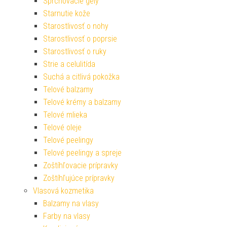
Sprchovacie gély
Starnutie kože
Starostlivosť o nohy
Starostlivosť o poprsie
Starostlivosť o ruky
Strie a celulitída
Suchá a citlivá pokožka
Telové balzamy
Telové krémy a balzamy
Telové mlieka
Telové oleje
Telové peelingy
Telové peelingy a spreje
Zoštíhľovacie prípravky
Zoštíhľujúce prípravky
Vlasová kozmetika
Balzamy na vlasy
Farby na vlasy