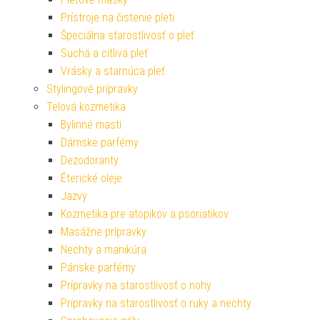
Prístroje na čistenie pleti
Špeciálna starostlivosť o pleť
Suchá a citlivá pleť
Vrásky a starnúca pleť
Stylingové prípravky
Telová kozmetika
Bylinné masti
Dámske parfémy
Dezodoranty
Éterické oleje
Jazvy
Kozmetika pre atopikov a psoriatikov
Masážne prípravky
Nechty a manikúra
Pánske parfémy
Prípravky na starostlivosť o nohy
Prípravky na starostlivosť o ruky a nechty