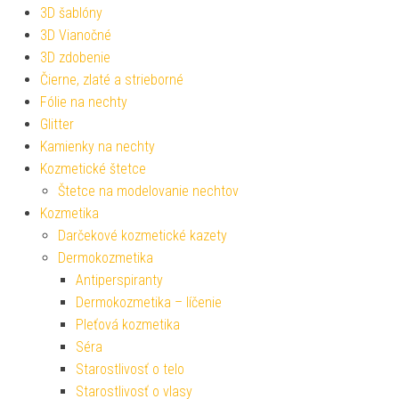
3D šablóny
3D Vianočné
3D zdobenie
Čierne, zlaté a strieborné
Fólie na nechty
Glitter
Kamienky na nechty
Kozmetické štetce
Štetce na modelovanie nechtov
Kozmetika
Darčekové kozmetické kazety
Dermokozmetika
Antiperspiranty
Dermokozmetika – líčenie
Pleťová kozmetika
Séra
Starostlivosť o telo
Starostlivosť o vlasy