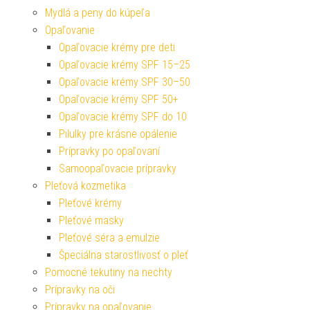
Mydlá a peny do kúpeľa
Opaľovanie
Opaľovacie krémy pre deti
Opaľovacie krémy SPF 15–25
Opaľovacie krémy SPF 30–50
Opaľovacie krémy SPF 50+
Opaľovacie krémy SPF do 10
Pilulky pre krásne opálenie
Prípravky po opaľovaní
Samoopaľovacie prípravky
Pleťová kozmetika
Pleťové krémy
Pleťové masky
Pleťové séra a emulzie
Špeciálna starostlivosť o pleť
Pomocné tekutiny na nechty
Prípravky na oči
Prípravky na opaľovanie