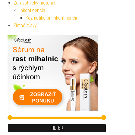
Zdravotnícky materiál
Inkontinencia
Kozmetika pri inkontinencii
Zimné zľavy
FILTER