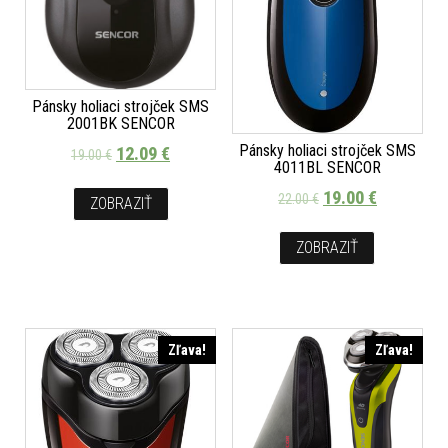
Pánsky holiaci strojček SMS
2001BK SENCOR
Pánsky holiaci strojček SMS
12.09
€
19.00
€
4011BL SENCOR
19.00
€
22.00
€
ZOBRAZIŤ
ZOBRAZIŤ
Zľava!
Zľava!