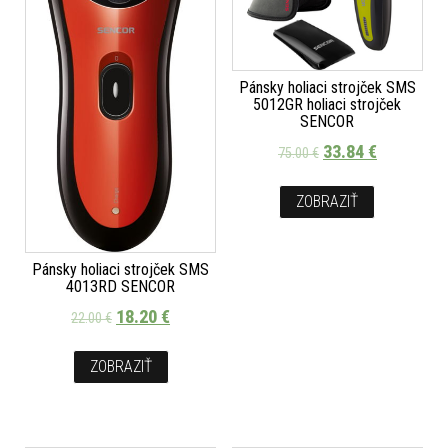
Pánsky holiaci strojček SMS
5012GR holiaci strojček
SENCOR
33.84
€
75.00
€
ZOBRAZIŤ
Pánsky holiaci strojček SMS
4013RD SENCOR
18.20
€
22.00
€
ZOBRAZIŤ