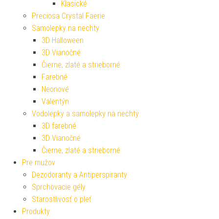
Klasické
Preciosa Crystal Faerie
Samolepky na nechty
3D Halloween
3D Vianočné
Čierne, zlaté a strieborné
Farebné
Neonové
Valentýn
Vodolepky a samolepky na nechty
3D farebné
3D Vianočné
Čierne, zlaté a strieborné
Pre mužov
Dezodoranty a Antiperspiranty
Sprchovacie gély
Starostlivosť o pleť
Produkty