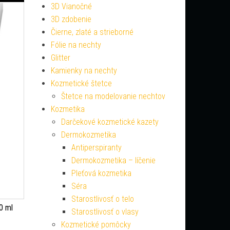
3D Vianočné
3D zdobenie
Čierne, zlaté a strieborné
Fólie na nechty
Glitter
Kamienky na nechty
Kozmetické štetce
Štetce na modelovanie nechtov
Kozmetika
Darčekové kozmetické kazety
Dermokozmetika
Antiperspiranty
Dermokozmetika – líčenie
Pleťová kozmetika
Séra
Starostlivosť o telo
0 ml
Starostlivosť o vlasy
Kozmetické pomôcky