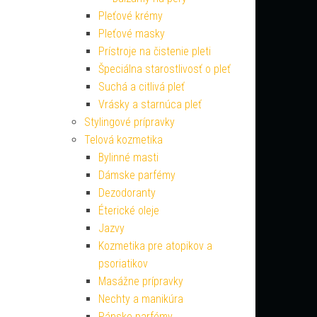
Pleťové krémy
Pleťové masky
Prístroje na čistenie pleti
Špeciálna starostlivosť o pleť
Suchá a citlivá pleť
Vrásky a starnúca pleť
Stylingové prípravky
Telová kozmetika
Bylinné masti
Dámske parfémy
Dezodoranty
Éterické oleje
Jazvy
Kozmetika pre atopikov a
psoriatikov
Masážne prípravky
Nechty a manikúra
Pánske parfémy