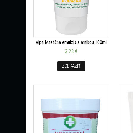
Alpa Masážna emulzia s arnikou 100ml
3.23
€
ZOBRAZIŤ