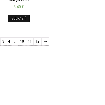
3.40
€
ZOBRAZIŤ
3
4
…
10
11
12
→