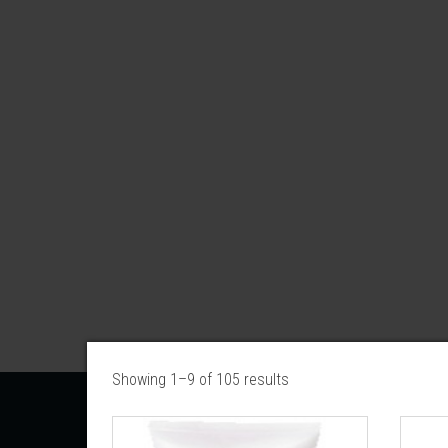
Showing 1–9 of 105 results