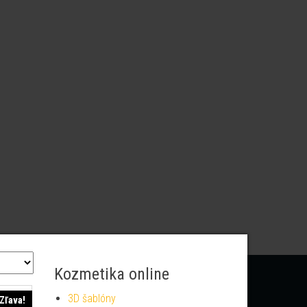
Kozmetika online
3D šablóny
Zľava!