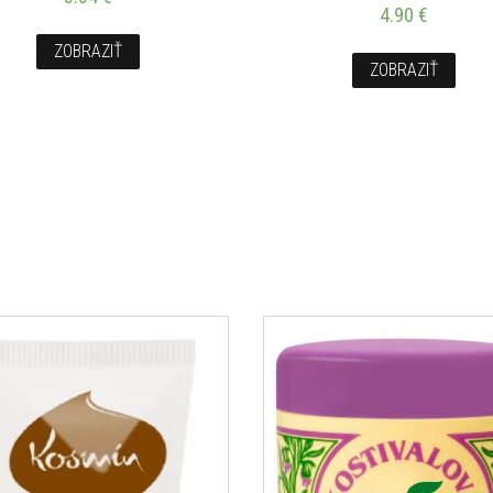
4.90
€
ZOBRAZIŤ
ZOBRAZIŤ