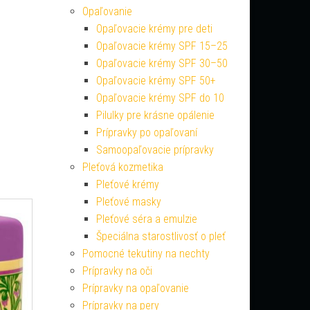
Opaľovanie
Opaľovacie krémy pre deti
Opaľovacie krémy SPF 15–25
Opaľovacie krémy SPF 30–50
Opaľovacie krémy SPF 50+
Opaľovacie krémy SPF do 10
Pilulky pre krásne opálenie
Prípravky po opaľovaní
Samoopaľovacie prípravky
Pleťová kozmetika
Pleťové krémy
Pleťové masky
Pleťové séra a emulzie
Špeciálna starostlivosť o pleť
Pomocné tekutiny na nechty
Prípravky na oči
Prípravky na opaľovanie
Prípravky na pery